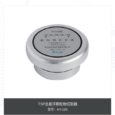
TSP总悬浮颗粒物切割器
型号：HY-100