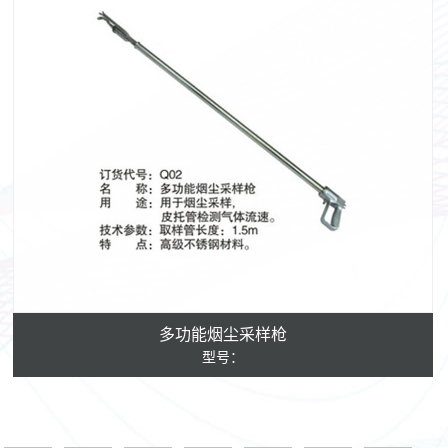
多功能烟尘采样枪
型号：