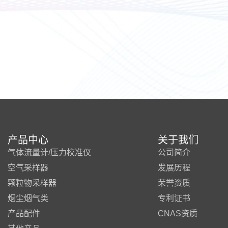
产品中心
关于我们
气体流量计/压力校准仪
公司简介
空气采样器
发展历程
颗粒物采样器
荣誉资质
烟尘烟气类
专利证书
产品配件
CNAS资质