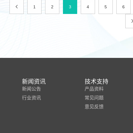
1
2
3
4
5
6
新闻资讯
技术支持
新闻公告
产品资料
行业资讯
常见问题
意见反馈