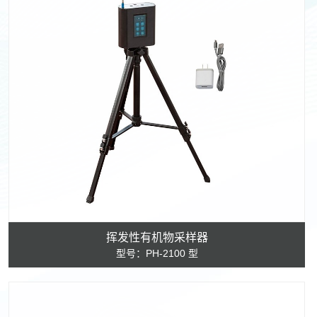
挥发性有机物采样器
型号：PH-2100 型